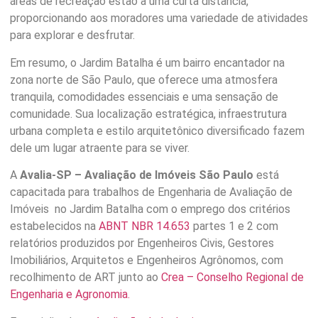
áreas de recreação estão a uma curta distância,
proporcionando aos moradores uma variedade de atividades
para explorar e desfrutar.
Em resumo, o Jardim Batalha é um bairro encantador na
zona norte de São Paulo, que oferece uma atmosfera
tranquila, comodidades essenciais e uma sensação de
comunidade. Sua localização estratégica, infraestrutura
urbana completa e estilo arquitetônico diversificado fazem
dele um lugar atraente para se viver.
A
Avalia-SP – Avaliação de Imóveis São Paulo
está
capacitada para trabalhos de Engenharia de Avaliação de
Imóveis no Jardim Batalha com o emprego dos critérios
estabelecidos na
ABNT NBR 14.653
partes 1 e 2 com
relatórios produzidos por Engenheiros Civis, Gestores
Imobiliários, Arquitetos e Engenheiros Agrônomos, com
recolhimento de ART junto ao
Crea – Conselho Regional de
Engenharia e Agronomia.