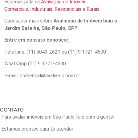
Especializada na
Avaliação de Imóveis
Comerciais
,
Industriais
,
Residenciais
e
Rurais.
Quer saber mais sobre
Avaliação de Imóveis bairro
Jardim Batalha
,
São Paulo, SP?
Entre em contato conosco:
Telefone: (11) 5043-2621 ou (11) 9 1721-4500
WhatsApp (11) 9 1721-4500
E-mail: comercial@avalia-sp.com.br
CONTATO
Para avaliar imóveis em São Paulo fale com a gente!
Estamos prontos para te atender