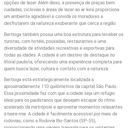
opções de lazer. Além disso, a presença de praças bem
cuidadas, ciclovias e áreas de lazer ao ar livre proporciona
um ambiente agradável e convida os moradores a
desfrutarem da natureza exuberante que cerca a região.
Bertioga também possui uma boa estrutura para receber os
turistas, com hotéis, pousadas, restaurantes e uma
diversidade de atividades recreativas e esportivas para
todas as idades. A cidade é um destino de destaque no
litoral paulista, oferecendo uma experiência completa para
quem busca lazer, cultura e contato com a natureza.
Bertioga está estrategicamente localizada a
aproximadamente 110 quilômetros da capital São Paulo.
Essa proximidade faz com que a cidade seja um refúgio
ideal para os paulistanos que desejam escapar do ritmo
acelerado da metrópole e aproveitar momentos relaxantes
à beira-mar. A cidade é facilmente acessível por meio de
rodovias, como a Rodovia Rio-Santos (SP-55),
proporcionando uma viagem tranquila para os visitantes.