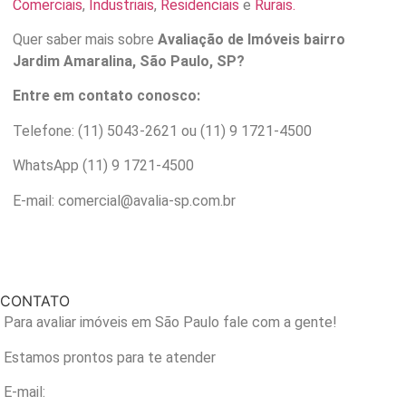
Comerciais
,
Industriais
,
Residenciais
e
Rurais.
Quer saber mais sobre
Avaliação de Imóveis bairro
Jardim Amaralina, São Paulo, SP?
Entre em contato conosco:
Telefone: (11) 5043-2621 ou (11) 9 1721-4500
WhatsApp (11) 9 1721-4500
E-mail: comercial@avalia-sp.com.br
CONTATO
Para avaliar imóveis em São Paulo fale com a gente!
Estamos prontos para te atender
E-mail: