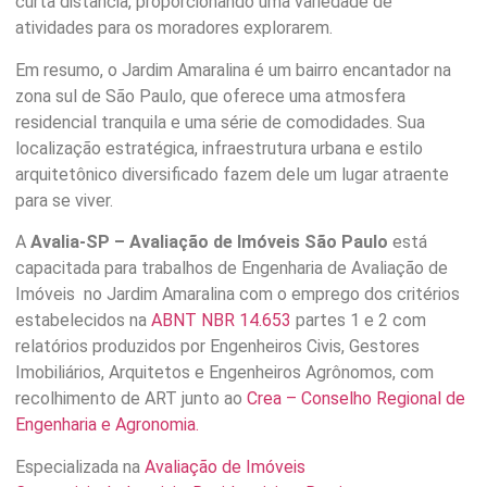
curta distância, proporcionando uma variedade de
atividades para os moradores explorarem.
Em resumo, o Jardim Amaralina é um bairro encantador na
zona sul de São Paulo, que oferece uma atmosfera
residencial tranquila e uma série de comodidades. Sua
localização estratégica, infraestrutura urbana e estilo
arquitetônico diversificado fazem dele um lugar atraente
para se viver.
A
Avalia-SP – Avaliação de Imóveis São Paulo
está
capacitada para trabalhos de Engenharia de Avaliação de
Imóveis no Jardim Amaralina com o emprego dos critérios
estabelecidos na
ABNT NBR 14.653
partes 1 e 2 com
relatórios produzidos por Engenheiros Civis, Gestores
Imobiliários, Arquitetos e Engenheiros Agrônomos, com
recolhimento de ART junto ao
Crea – Conselho Regional de
Engenharia e Agronomia.
Especializada na
Avaliação de Imóveis