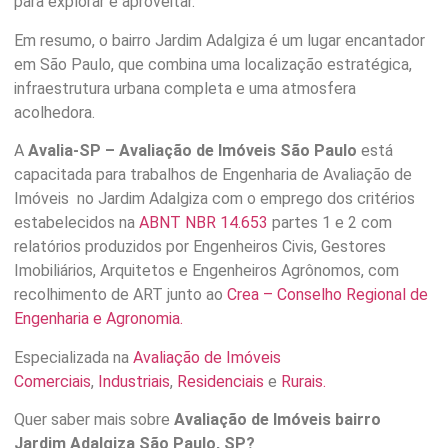
para explorar e aproveitar.
Em resumo, o bairro Jardim Adalgiza é um lugar encantador
em São Paulo, que combina uma localização estratégica,
infraestrutura urbana completa e uma atmosfera
acolhedora.
A
Avalia-SP – Avaliação de Imóveis São Paulo
está
capacitada para trabalhos de Engenharia de Avaliação de
Imóveis no Jardim Adalgiza com o emprego dos critérios
estabelecidos na
ABNT NBR 14.653
partes 1 e 2 com
relatórios produzidos por Engenheiros Civis, Gestores
Imobiliários, Arquitetos e Engenheiros Agrônomos, com
recolhimento de ART junto ao
Crea – Conselho Regional de
Engenharia e Agronomia.
Especializada na
Avaliação de Imóveis
Comerciais
,
Industriais
,
Residenciais
e
Rurais.
Quer saber mais sobre
Avaliação de Imóveis bairro
Jardim Adalgiza
São Paulo, SP?