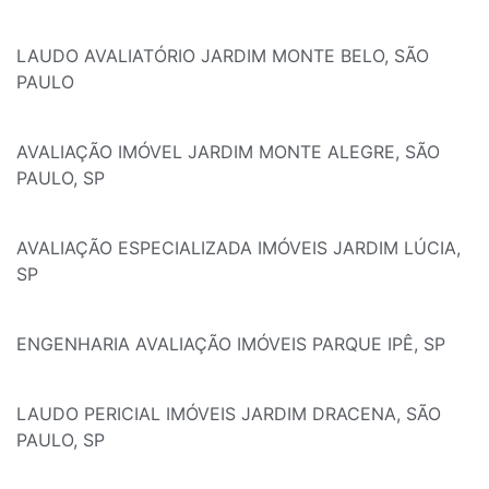
LAUDO AVALIATÓRIO JARDIM MONTE BELO, SÃO
PAULO
AVALIAÇÃO IMÓVEL JARDIM MONTE ALEGRE, SÃO
PAULO, SP
AVALIAÇÃO ESPECIALIZADA IMÓVEIS JARDIM LÚCIA,
SP
ENGENHARIA AVALIAÇÃO IMÓVEIS PARQUE IPÊ, SP
LAUDO PERICIAL IMÓVEIS JARDIM DRACENA, SÃO
PAULO, SP