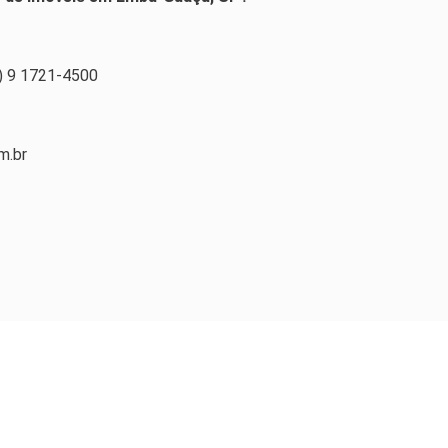
1) 9 1721-4500
m.br