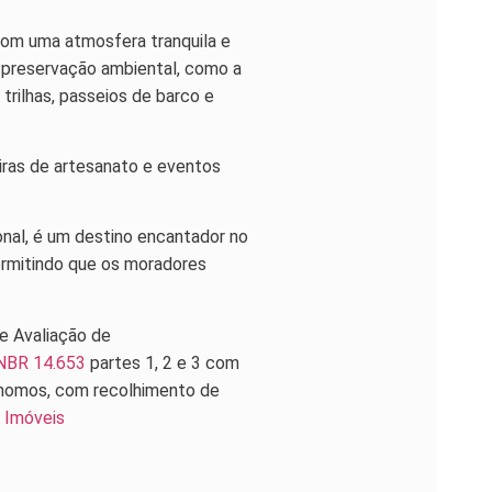
Com uma atmosfera tranquila e
e preservação ambiental, como a
trilhas, passeios de barco e
eiras de artesanato e eventos
nal, é um destino encantador no
permitindo que os moradores
e Avaliação de
NBR 14.653
partes 1, 2 e 3 com
rônomos, com recolhimento de
 Imóveis