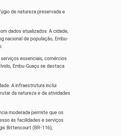
efúgio de natureza preservada e
om dados atualizados. A cidade,
ng nacional de população, Embu-
o.
serviços essenciais, comércios
olvido, Embu-Guaçu se destaca
e. A infraestrutura inclui
utar da natureza e de atividades
ância moderada permite que os
sso às facilidades e serviços
is Bittencourt (BR-116),