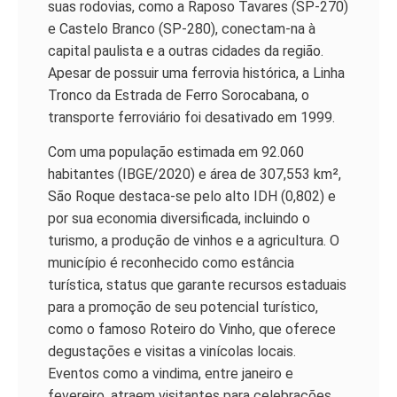
suas rodovias, como a Raposo Tavares (SP-270)
e Castelo Branco (SP-280), conectam-na à
capital paulista e a outras cidades da região.
Apesar de possuir uma ferrovia histórica, a Linha
Tronco da Estrada de Ferro Sorocabana, o
transporte ferroviário foi desativado em 1999.
Com uma população estimada em 92.060
habitantes (IBGE/2020) e área de 307,553 km²,
São Roque destaca-se pelo alto IDH (0,802) e
por sua economia diversificada, incluindo o
turismo, a produção de vinhos e a agricultura. O
município é reconhecido como estância
turística, status que garante recursos estaduais
para a promoção de seu potencial turístico,
como o famoso Roteiro do Vinho, que oferece
degustações e visitas a vinícolas locais.
Eventos como a vindima, entre janeiro e
fevereiro, atraem visitantes para celebrações