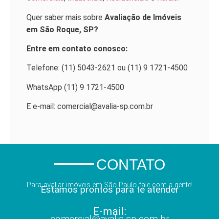
Quer saber mais sobre
Avaliação de Imóveis
em
São
Roque
, SP?
Entre em contato conosco:
Telefone: (11) 5043-2621 ou (11) 9 1721-4500
WhatsApp (11) 9 1721-4500
E e-mail: comercial@avalia-sp.com.br
CONTATO
Para avaliar imóveis em São Paulo fale com a gente!
Estamos prontos para te atender
E-mail:
comercial@avalia-sp.com.br