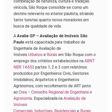
combinação de natureza, cultura e tradição
vinícola, São Roque consolida-se como um
destino relevante no interior paulista, atraindo
tanto turistas quanto novos moradores em
busca de qualidade de vida.
A
Avalia-SP – Avaliação de Imóveis São
Paulo
está capacitada para trabalhos de
Engenharia de Avaliação de
Imóveis
Urbanos
e
Rurais
em
São Roque
com o
emprego dos critérios estabelecidos na
ABNT
NBR 14.653
partes 1, 2 e 3 com relatórios
produzidos por Engenheiros Civis, Gestores
Imobiliários, Arquitetos e Engenheiros
Agrônomos, com recolhimento de ART junto
ao
Crea – Conselho Regional de Engenharia e
Agronomia
. Especializada na
Avaliação de
Imóveis
Comerciais
,
Industriais
,
Residenciais
e
Rurais.