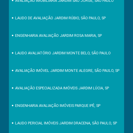
AVALIAÇÃO IMOBILIÁRIA JARDIM SÃO JORGE, SÃO PAULO
LAUDO DE AVALIAÇÃO JARDIM RÚBIO, SÃO PAULO, SP
ENGENHARIA AVALIAÇÃO JARDIM ROSA MARIA, SP
LAUDO AVALIATÓRIO JARDIM MONTE BELO, SÃO PAULO
AVALIAÇÃO IMÓVEL JARDIM MONTE ALEGRE, SÃO PAULO, SP
AVALIAÇÃO ESPECIALIZADA IMÓVEIS JARDIM LÚCIA, SP
ENGENHARIA AVALIAÇÃO IMÓVEIS PARQUE IPÊ, SP
LAUDO PERICIAL IMÓVEIS JARDIM DRACENA, SÃO PAULO, SP