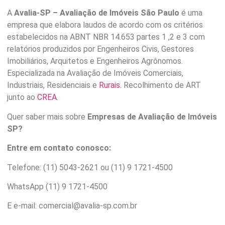
A
Avalia-SP – Avaliação de Imóveis São Paulo
é uma
empresa que elabora laudos de acordo com os critérios
estabelecidos na ABNT NBR 14.653 partes 1 ,2 e 3 com
relatórios produzidos por Engenheiros Civis, Gestores
Imobiliários, Arquitetos e Engenheiros Agrônomos.
Especializada na Avaliação de Imóveis Comerciais,
Industriais, Residenciais e
Rurais.
Recolhimento de ART
junto ao
CREA
.
Quer saber mais sobre
Empresas de Avaliação de Imóveis
SP?
Entre em contato conosco:
Telefone: (11) 5043-2621 ou (11) 9 1721-4500
WhatsApp (11) 9 1721-4500
E e-mail: comercial@avalia-sp.com.br