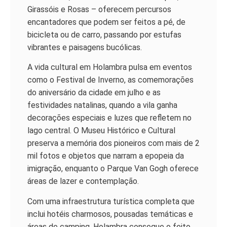
Girassóis e Rosas – oferecem percursos
encantadores que podem ser feitos a pé, de
bicicleta ou de carro, passando por estufas
vibrantes e paisagens bucólicas.
A vida cultural em Holambra pulsa em eventos
como o Festival de Inverno, as comemorações
do aniversário da cidade em julho e as
festividades natalinas, quando a vila ganha
decorações especiais e luzes que refletem no
lago central. O Museu Histórico e Cultural
preserva a memória dos pioneiros com mais de 2
mil fotos e objetos que narram a epopeia da
imigração, enquanto o Parque Van Gogh oferece
áreas de lazer e contemplação.
Com uma infraestrutura turística completa que
inclui hotéis charmosos, pousadas temáticas e
áreas de camping, Holambra consegue o feito