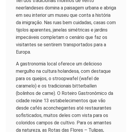
fiel dos tradicionais moinhos de vento
neerlandeses domina a paisagem urbana e abriga
em seu interior um museu que conta a história
da imigração. Nas ruas bem cuidadas, casas com
tijolos aparentes, janelas simétricas e jardins
impecáveis completam o cenário que faz os
visitantes se sentirem transportados para a
Europa.
A gastronomia local oferece um delicioso
mergulho na cultura holandesa, com destaque
para os queijos, o stroopwafel (wafel de
caramelo) e os tradicionais bitterballen
(bolinhos de carne). O Roteiro Gastronômico da
cidade reúne 13 estabelecimentos que vão
desde cafés aconchegantes até restaurantes
sofisticados, muitos deles com vista para os
coloridos campos de cultivo. Para os amantes
da natureza, as Rotas das Flores – Tulipas,