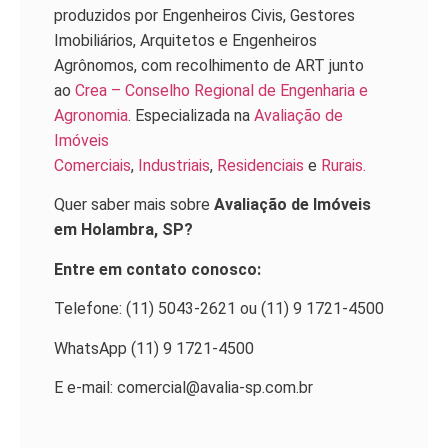
produzidos por Engenheiros Civis, Gestores
Imobiliários, Arquitetos e Engenheiros
Agrônomos, com recolhimento de ART junto
ao
Crea – Conselho Regional de Engenharia e
Agronomia
. Especializada na
Avaliação de
Imóveis
Comerciais
,
Industriais
,
Residenciais
e
Rurais.
Quer saber mais sobre
Avaliação de Imóveis
em Holambra, SP?
Entre em contato conosco:
Telefone: (11) 5043-2621 ou (11) 9 1721-4500
WhatsApp (11) 9 1721-4500
E e-mail: comercial@avalia-sp.com.br