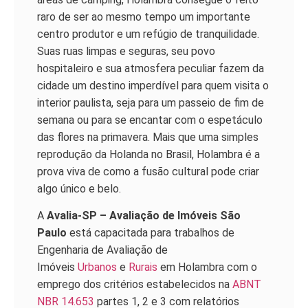
raro de ser ao mesmo tempo um importante
centro produtor e um refúgio de tranquilidade.
Suas ruas limpas e seguras, seu povo
hospitaleiro e sua atmosfera peculiar fazem da
cidade um destino imperdível para quem visita o
interior paulista, seja para um passeio de fim de
semana ou para se encantar com o espetáculo
das flores na primavera. Mais que uma simples
reprodução da Holanda no Brasil, Holambra é a
prova viva de como a fusão cultural pode criar
algo único e belo.
A
Avalia-SP – Avaliação de Imóveis São
Paulo
está capacitada para trabalhos de
Engenharia de Avaliação de
Imóveis
Urbanos
e
Rurais
em
Holambra
com o
emprego dos critérios estabelecidos na
ABNT
NBR 14.653
partes 1, 2 e 3 com relatórios