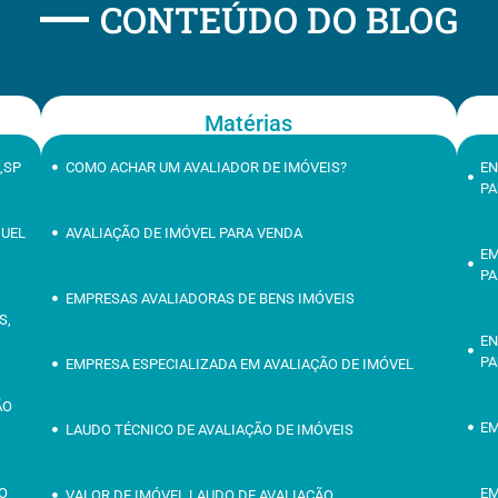
CONTEÚDO DO BLOG
Matérias
,SP
COMO ACHAR UM AVALIADOR DE IMÓVEIS?
EN
PA
GUEL
AVALIAÇÃO DE IMÓVEL PARA VENDA
EM
PA
EMPRESAS AVALIADORAS DE BENS IMÓVEIS
S,
EN
PA
EMPRESA ESPECIALIZADA EM AVALIAÇÃO DE IMÓVEL
ÃO
EM
LAUDO TÉCNICO DE AVALIAÇÃO DE IMÓVEIS
ÃO
EM
VALOR DE IMÓVEL LAUDO DE AVALIAÇÃO