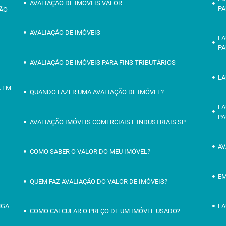
AVALIAÇÃO DE IMÓVEIS VALOR
PA
SÃO
AVALIAÇÃO DE IMÓVEIS
LA
PA
AVALIAÇÃO DE IMÓVEIS PARA FINS TRIBUTÁRIOS
LA
A EM
QUANDO FAZER UMA AVALIAÇÃO DE IMÓVEL?
LA
PA
AVALIAÇÃO IMÓVEIS COMERCIAIS E INDUSTRIAIS SP
AV
COMO SABER O VALOR DO MEU IMÓVEL?
EM
QUEM FAZ AVALIAÇÃO DO VALOR DE IMÓVEIS?
NGA
LA
COMO CALCULAR O PREÇO DE UM IMÓVEL USADO?