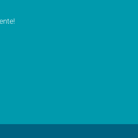
ente!