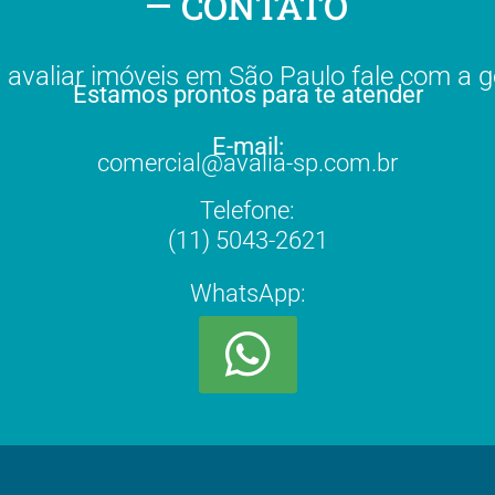
CONTATO
 avaliar imóveis em São Paulo fale com a g
Estamos prontos para te atender
E-mail:
comercial@avalia-sp.com.br
Telefone:
(11) 5043-2621
WhatsApp: