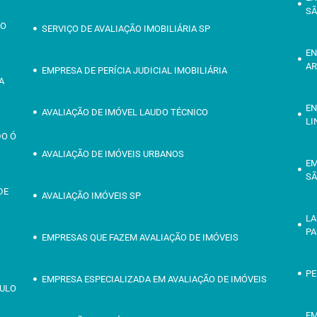
SÃ
ÃO
SERVIÇO DE AVALIAÇÃO IMOBILIÁRIA SP
EN
AR
EMPRESA DE PERÍCIA JUDICIAL IMOBILIÁRIA
A
EN
AVALIAÇÃO DE IMÓVEL LAUDO TÉCNICO
LI
DO Ó
AVALIAÇÃO DE IMÓVEIS URBANOS
EM
SÃ
DE
AVALIAÇÃO IMÓVEIS SP
LA
PA
EMPRESAS QUE FAZEM AVALIAÇÃO DE IMÓVEIS
PE
EMPRESA ESPECIALIZADA EM AVALIAÇÃO DE IMÓVEIS
AULO
EM