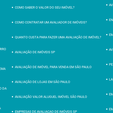
AV
COMO SABER O VALOR DO SEU IMÓVEL?
EN
COMO CONTRATAR UM AVALIADOR DE IMÓVEIS?
EM
QUANTO CUSTA PARA FAZER UMA AVALIAÇÃO DE IMÓVEL?
IRRO
AV
AVALIAÇÃO DE IMÓVEIS SP
PE
AVALIAÇÃO DE IMÓVEL PARA VENDA EM SÃO PAULO
OEMA
LA
AVALIAÇÃO DE LOJAS EM SÃO PAULO
O DA
EM
AVALIAÇÃO VALOR ALUGUEL IMÓVEL SÃO PAULO
A
EM
EMPRESAS DE AVALIAÇAO DE IMÓVEIS SP