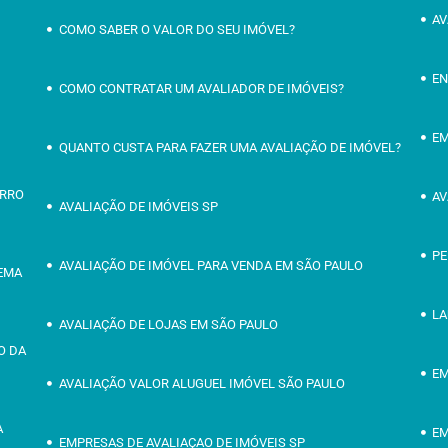
AV
COMO SABER O VALOR DO SEU IMÓVEL?
EN
COMO CONTRATAR UM AVALIADOR DE IMÓVEIS?
EM
QUANTO CUSTA PARA FAZER UMA AVALIAÇÃO DE IMÓVEL?
IRRO
AV
AVALIAÇÃO DE IMÓVEIS SP
PE
AVALIAÇÃO DE IMÓVEL PARA VENDA EM SÃO PAULO
OEMA
LA
AVALIAÇÃO DE LOJAS EM SÃO PAULO
O DA
EM
AVALIAÇÃO VALOR ALUGUEL IMÓVEL SÃO PAULO
A
EM
EMPRESAS DE AVALIAÇAO DE IMÓVEIS SP