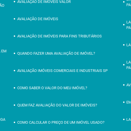
AVALIAÇÃO DE IMÓVEIS VALOR
PA
SÃO
AVALIAÇÃO DE IMÓVEIS
LA
PA
AVALIAÇÃO DE IMÓVEIS PARA FINS TRIBUTÁRIOS
LA
A EM
QUANDO FAZER UMA AVALIAÇÃO DE IMÓVEL?
LA
PA
AVALIAÇÃO IMÓVEIS COMERCIAIS E INDUSTRIAIS SP
AV
COMO SABER O VALOR DO MEU IMÓVEL?
EM
QUEM FAZ AVALIAÇÃO DO VALOR DE IMÓVEIS?
NGA
LA
COMO CALCULAR O PREÇO DE UM IMÓVEL USADO?