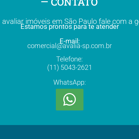
CONTATO
 avaliar imóveis em São Paulo fale com a g
Estamos prontos para te atender
E-mail:
comercial@avalia-sp.com.br
Telefone:
(11) 5043-2621
WhatsApp: