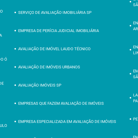
SÃ
ÃO
SERVIÇO DE AVALIAÇÃO IMOBILIÁRIA SP
EN
AR
EMPRESA DE PERÍCIA JUDICIAL IMOBILIÁRIA
A
EN
AVALIAÇÃO DE IMÓVEL LAUDO TÉCNICO
LI
DO Ó
AVALIAÇÃO DE IMÓVEIS URBANOS
EM
SÃ
DE
AVALIAÇÃO IMÓVEIS SP
LA
PA
EMPRESAS QUE FAZEM AVALIAÇÃO DE IMÓVEIS
PE
EMPRESA ESPECIALIZADA EM AVALIAÇÃO DE IMÓVEIS
AULO
EM