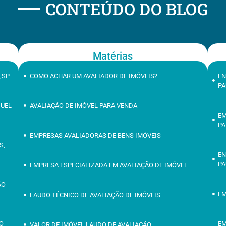
CONTEÚDO DO BLOG
Matérias
,SP
COMO ACHAR UM AVALIADOR DE IMÓVEIS?
EN
PA
GUEL
AVALIAÇÃO DE IMÓVEL PARA VENDA
EM
PA
EMPRESAS AVALIADORAS DE BENS IMÓVEIS
S,
EN
PA
EMPRESA ESPECIALIZADA EM AVALIAÇÃO DE IMÓVEL
ÃO
EM
LAUDO TÉCNICO DE AVALIAÇÃO DE IMÓVEIS
ÃO
EM
VALOR DE IMÓVEL LAUDO DE AVALIAÇÃO