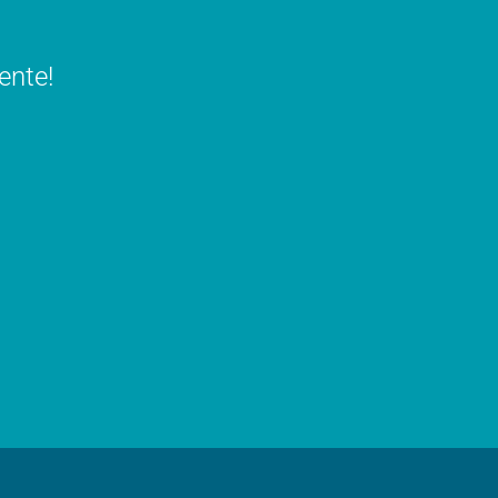
ente!