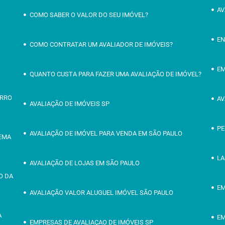
AV
COMO SABER O VALOR DO SEU IMÓVEL?
EN
COMO CONTRATAR UM AVALIADOR DE IMÓVEIS?
EM
QUANTO CUSTA PARA FAZER UMA AVALIAÇÃO DE IMÓVEL?
IRRO
AV
AVALIAÇÃO DE IMÓVEIS SP
PE
AVALIAÇÃO DE IMÓVEL PARA VENDA EM SÃO PAULO
OEMA
LA
AVALIAÇÃO DE LOJAS EM SÃO PAULO
O DA
EM
AVALIAÇÃO VALOR ALUGUEL IMÓVEL SÃO PAULO
A
EM
EMPRESAS DE AVALIAÇAO DE IMÓVEIS SP