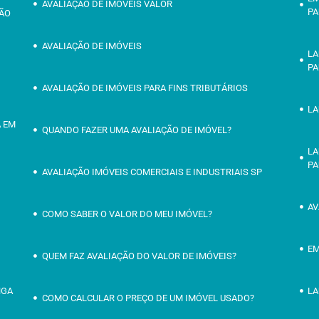
AVALIAÇÃO DE IMÓVEIS VALOR
PA
SÃO
AVALIAÇÃO DE IMÓVEIS
LA
PA
AVALIAÇÃO DE IMÓVEIS PARA FINS TRIBUTÁRIOS
LA
A EM
QUANDO FAZER UMA AVALIAÇÃO DE IMÓVEL?
LA
PA
AVALIAÇÃO IMÓVEIS COMERCIAIS E INDUSTRIAIS SP
AV
COMO SABER O VALOR DO MEU IMÓVEL?
EM
QUEM FAZ AVALIAÇÃO DO VALOR DE IMÓVEIS?
NGA
LA
COMO CALCULAR O PREÇO DE UM IMÓVEL USADO?