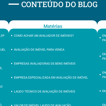
CONTEÚDO DO BLOG
Matérias
,SP
COMO ACHAR UM AVALIADOR DE IMÓVEIS?
EN
PA
GUEL
AVALIAÇÃO DE IMÓVEL PARA VENDA
EM
PA
EMPRESAS AVALIADORAS DE BENS IMÓVEIS
S,
EN
PA
EMPRESA ESPECIALIZADA EM AVALIAÇÃO DE IMÓVEL
ÃO
EM
LAUDO TÉCNICO DE AVALIAÇÃO DE IMÓVEIS
ÃO
EM
VALOR DE IMÓVEL LAUDO DE AVALIAÇÃO