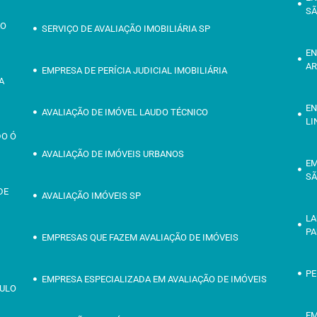
SÃ
ÃO
SERVIÇO DE AVALIAÇÃO IMOBILIÁRIA SP
EN
AR
EMPRESA DE PERÍCIA JUDICIAL IMOBILIÁRIA
A
EN
AVALIAÇÃO DE IMÓVEL LAUDO TÉCNICO
LI
DO Ó
AVALIAÇÃO DE IMÓVEIS URBANOS
EM
SÃ
DE
AVALIAÇÃO IMÓVEIS SP
LA
PA
EMPRESAS QUE FAZEM AVALIAÇÃO DE IMÓVEIS
PE
EMPRESA ESPECIALIZADA EM AVALIAÇÃO DE IMÓVEIS
AULO
EM