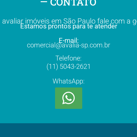
CONTATO
 avaliar imóveis em São Paulo fale com a g
Estamos prontos para te atender
E-mail:
comercial@avalia-sp.com.br
Telefone:
(11) 5043-2621
WhatsApp: