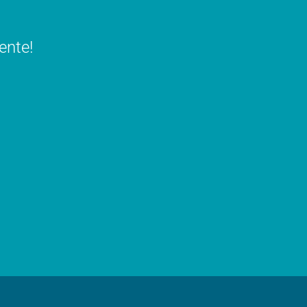
ente!