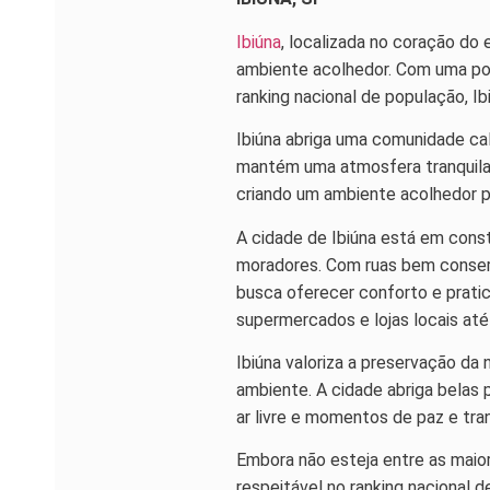
Ibiúna
, localizada no coração do
ambiente acolhedor. Com uma pop
ranking nacional de população, I
Ibiúna abriga uma comunidade ca
mantém uma atmosfera tranquila e
criando um ambiente acolhedor p
A cidade de Ibiúna está em cons
moradores. Com ruas bem conserv
busca oferecer conforto e prati
supermercados e lojas locais até
Ibiúna valoriza a preservação d
ambiente. A cidade abriga belas 
ar livre e momentos de paz e tran
Embora não esteja entre as maio
respeitável no ranking nacional 