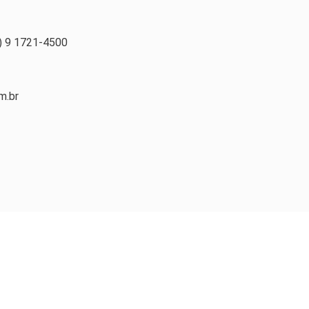
1) 9 1721-4500
m.br