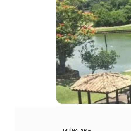
IBIÚNA, SP –