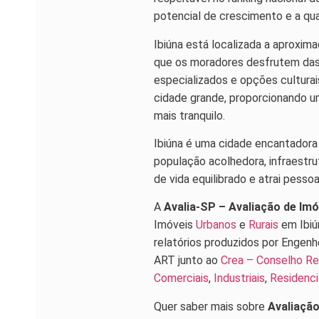
potencial de crescimento e a qu
Ibiúna está localizada a aproxim
que os moradores desfrutem das
especializados e opções cultura
cidade grande, proporcionando u
mais tranquilo.
Ibiúna é uma cidade encantadora
população acolhedora, infraestru
de vida equilibrado e atrai pess
A
Avalia-SP – Avaliação de Im
Imóveis
Urbanos
e
Rurais
em Ibiú
relatórios produzidos por Engenh
ART junto ao
Crea – Conselho Re
Comerciais
,
Industriais
,
Residenci
Quer saber mais sobre
Avaliação