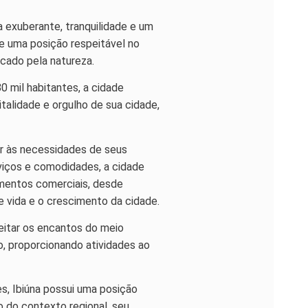
a exuberante, tranquilidade e um
e uma posição respeitável no
rcado pela natureza.
 mil habitantes, a cidade
talidade e orgulho de sua cidade,
er às necessidades de seus
viços e comodidades, a cidade
mentos comerciais, desde
e vida e o crescimento da cidade.
eitar os encantos do meio
o, proporcionando atividades ao
s, Ibiúna possui uma posição
o do contexto regional, seu