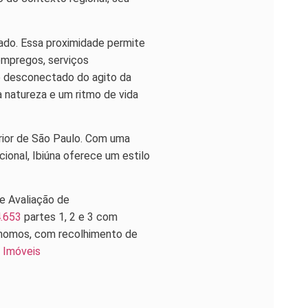
tado. Essa proximidade permite
empregos, serviços
 e desconectado do agito da
 natureza e um ritmo de vida
rior de São Paulo. Com uma
ional, Ibiúna oferece um estilo
e Avaliação de
.653
partes 1, 2 e 3 com
rônomos, com recolhimento de
 Imóveis