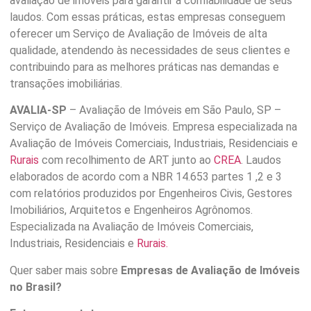
avaliação de imóveis para garantir a confiabilidade de seus
laudos. Com essas práticas, estas empresas conseguem
oferecer um Serviço de Avaliação de Imóveis de alta
qualidade, atendendo às necessidades de seus clientes e
contribuindo para as melhores práticas nas demandas e
transações imobiliárias.
AVALIA-SP
– Avaliação de Imóveis em São Paulo, SP –
Serviço de Avaliação de Imóveis. Empresa especializada na
Avaliação de Imóveis Comerciais, Industriais, Residenciais e
Rurais
com recolhimento de ART junto ao
CREA
. Laudos
elaborados de acordo com a NBR 14.653 partes 1 ,2 e 3
com relatórios produzidos por Engenheiros Civis, Gestores
Imobiliários, Arquitetos e Engenheiros Agrônomos.
Especializada na Avaliação de Imóveis Comerciais,
Industriais, Residenciais e
Rurais.
Quer saber mais sobre
Empresas de Avaliação de Imóveis
no Brasil?