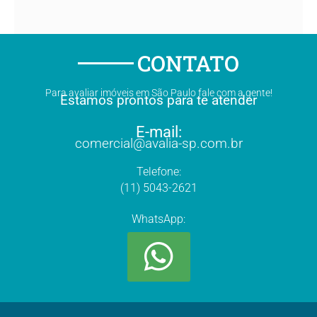
CONTATO
Para avaliar imóveis em São Paulo fale com a gente!
Estamos prontos para te atender
E-mail:
comercial@avalia-sp.com.br
Telefone:
(11) 5043-2621
WhatsApp: