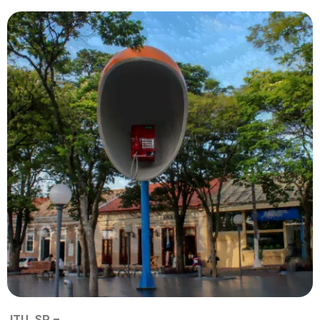
ITU, SP –