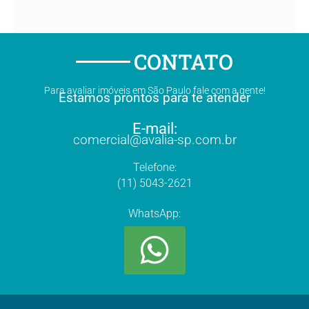
CONTATO
Para avaliar imóveis em São Paulo fale com a gente!
Estamos prontos para te atender
E-mail:
comercial@avalia-sp.com.br
Telefone:
(11) 5043-2621
WhatsApp: