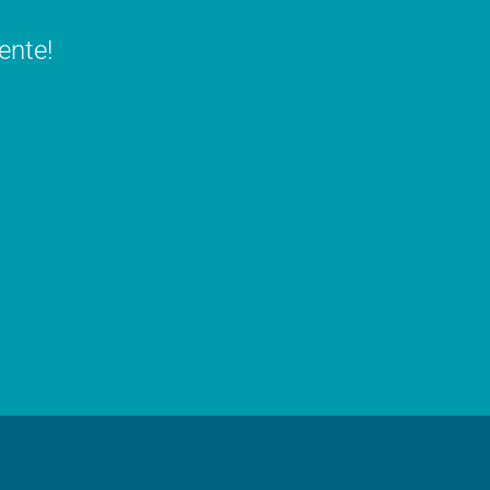
ente!