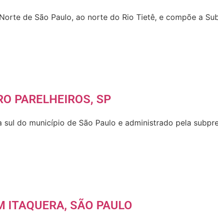
 Norte de São Paulo, ao norte do Rio Tietê, e compõe a Sub
RO PARELHEIROS, SP
ona sul do município de São Paulo e administrado pela subp
M ITAQUERA, SÃO PAULO