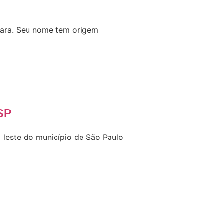
quara. Seu nome tem origem
SP
 leste do município de São Paulo