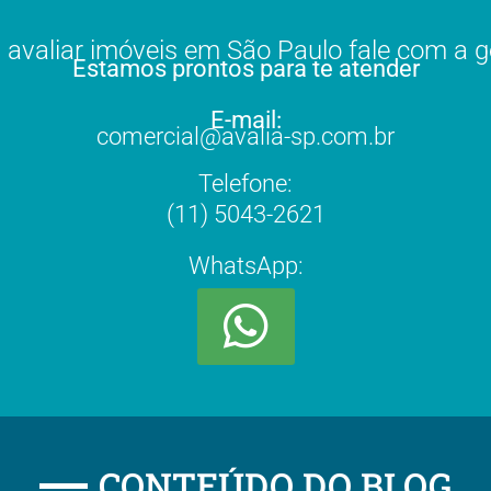
 avaliar imóveis em São Paulo fale com a g
Estamos prontos para te atender
E-mail:
comercial@avalia-sp.com.br
Telefone:
(11) 5043-2621
WhatsApp:
CONTEÚDO DO BLOG