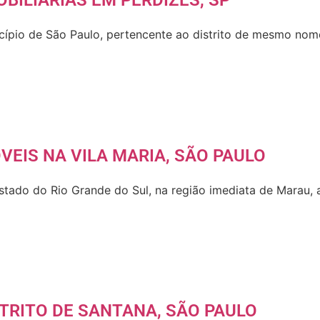
BILIÁRIAS EM PERDIZES, SP
icípio de São Paulo, pertencente ao distrito de mesmo nom
VEIS NA VILA MARIA, SÃO PAULO
estado do Rio Grande do Sul, na região imediata de Marau,
TRITO DE SANTANA, SÃO PAULO