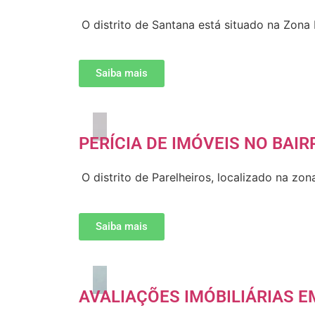
O distrito de Santana está situado na Zona
Saiba mais
PERÍCIA DE IMÓVEIS NO BAIR
O distrito de Parelheiros, localizado na z
Saiba mais
AVALIAÇÕES IMÓBILIÁRIAS E