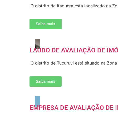
O distrito de Itaquera está localizado na Z
Saiba mais
LAUDO DE AVALIAÇÃO DE IMÓ
O distrito de Tucuruvi está situado na Zon
Saiba mais
EMPRESA DE AVALIAÇÃO DE I