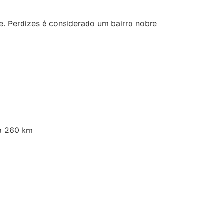
e. Perdizes é considerado um bairro nobre
 a 260 km