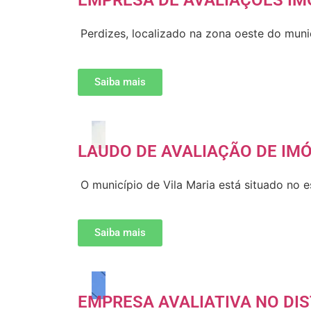
EMPRESA DE AVALIAÇÕES IMO
Perdizes, localizado na zona oeste do mun
Saiba mais
LAUDO DE AVALIAÇÃO DE IMÓ
O município de Vila Maria está situado no 
Saiba mais
EMPRESA AVALIATIVA NO DIS