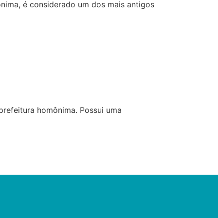
mônima, é considerado um dos mais antigos
bprefeitura homônima. Possui uma