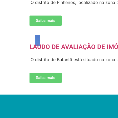
O distrito de Pinheiros, localizado na zon
Saiba mais
LAUDO DE AVALIAÇÃO DE IMÓ
O distrito de Butantã está situado na zona
Saiba mais