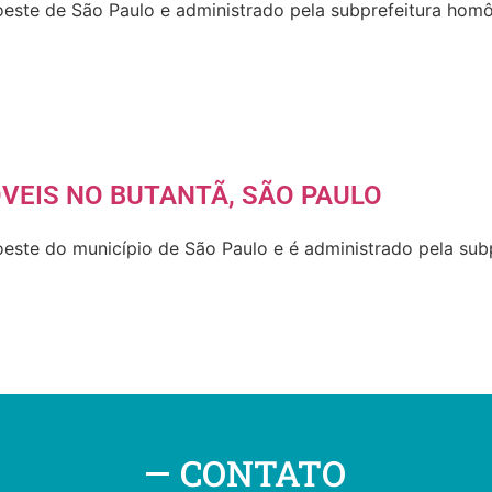
a oeste de São Paulo e administrado pela subprefeitura ho
VEIS NO BUTANTÃ, SÃO PAULO
 oeste do município de São Paulo e é administrado pela su
CONTATO